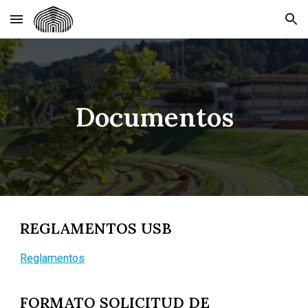
Skip to main content
Skip to navigation
Documentos
REGLAMENTOS USB
Reglamentos
FORMAT
O SOLICITUD DE