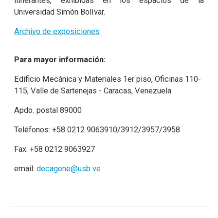
itinerantes, exhibidas en los espacios de la
Universidad Simón Bolívar.
Archivo de exposiciones
Para mayor información:
Edificio Mecánica y Materiales 1er piso, Oficinas 110-
115, Valle de Sartenejas - Caracas, Venezuela
Apdo. postal 89000
Teléfonos: +58 0212 9063910/3912/3957/3958
Fax: +58 0212 9063927
email:
decagene@usb.ve